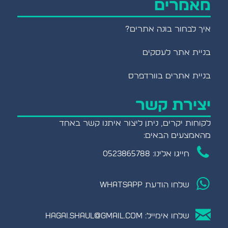
מאמרים
איך לבחור בונה אתרים?
בניית אתר לעסקים
בניית אתרים בוורדפרס
יצירת קשר
לקוחות יקרים, ניתן ליצור איתנו קשר באחד
מהאמצעים הבאים:
חייגו אלינו: 0523865788
שלחו הודעת WHATSAPP
שלחו אימייל:
hagai.shaul@gmail.com