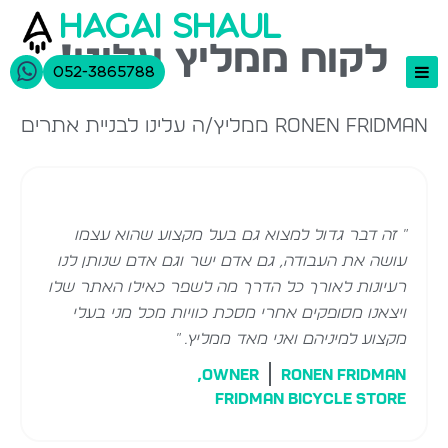
hagai shaul
לקוח ממליץ עלינו!
052-3865788
Ronen Fridman ממליץ/ה עלינו לבניית אתרים
בניית אתרים
תיק עבודות
אודות
" זה דבר גדול למצוא גם בעל מקצוע שהוא עצמו
יצירת קשר
עושה את העבודה, גם אדם ישר וגם אדם שנותן לנו
רעיונות לאורך כל הדרך מה לשפר כאילו האתר שלו
ויצאנו מסופקים אחרי מסכת כוויות מכל מני בעלי
מקצוע למיניהם ואני מאד ממליץ. "
Owner,
Ronen Fridman
Fridman Bicycle Store