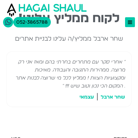
hagai shaul
לקוח ממליץ עלינו!
052-3865788
שחר ארבל ממליץ/ה עלינו לבניית אתרים
בניית אתרים
תיק עבודות
" אחרי סקר עם מתחרים בחרתי בהם ומאז אני רק
אודות
מרוצה. ממהירות התגובה והעבודה. מאיכות
יצירת קשר
ומקצועיות הצוות ! ממליץ לכל מי שרוצה לבנות אתר
. המקום הכי נכון וטוב שיש !!! "
שחר ארבל
עצמאי