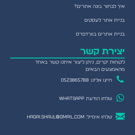
איך לבחור בונה אתרים?
בניית אתר לעסקים
בניית אתרים בוורדפרס
יצירת קשר
לקוחות יקרים, ניתן ליצור איתנו קשר באחד
מהאמצעים הבאים:
חייגו אלינו: 0523865788
שלחו הודעת WHATSAPP
שלחו אימייל:
hagai.shaul@gmail.com