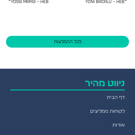
Yossi Margi – heb
Yoni Bacalu – heb
לכל ההמלצות
ניווט מהיר
דף הבית
לקוחות ממליצים
אודות