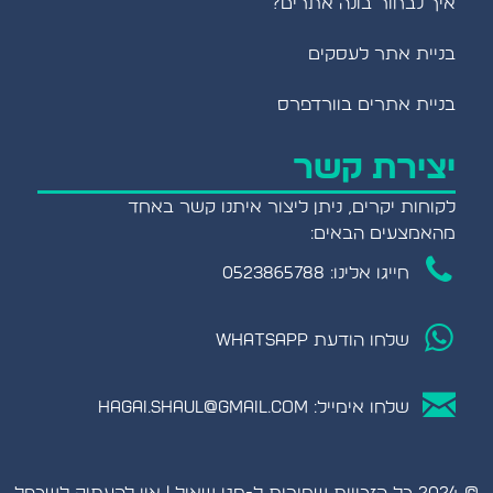
איך לבחור בונה אתרים?
בניית אתר לעסקים
בניית אתרים בוורדפרס
יצירת קשר
לקוחות יקרים, ניתן ליצור איתנו קשר באחד
מהאמצעים הבאים:
חייגו אלינו: 0523865788
שלחו הודעת WHATSAPP
שלחו אימייל:
hagai.shaul@gmail.com