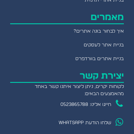
בניית אתרי תדמית
מאמרים
איך לבחור בונה אתרים?
בניית אתר לעסקים
בניית אתרים בוורדפרס
יצירת קשר
לקוחות יקרים, ניתן ליצור איתנו קשר באחד
מהאמצעים הבאים:
חייגו אלינו: 0523865788
שלחו הודעת WHATSAPP