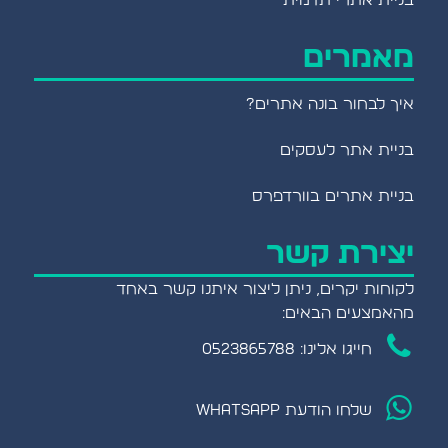
בניית אתרי תדמית
מאמרים
איך לבחור בונה אתרים?
בניית אתר לעסקים
בניית אתרים בוורדפרס
יצירת קשר
לקוחות יקרים, ניתן ליצור איתנו קשר באחד
מהאמצעים הבאים:
חייגו אלינו: 0523865788
שלחו הודעת WHATSAPP