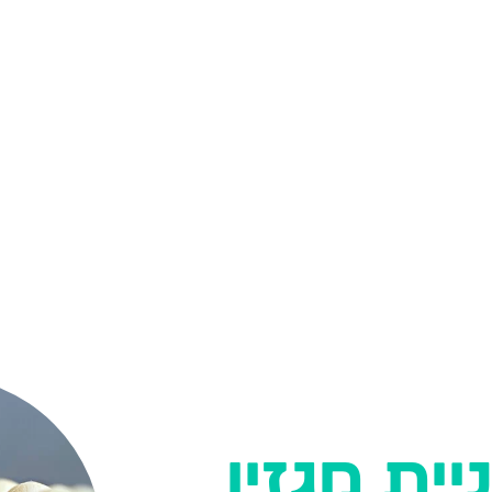
ית מגזין